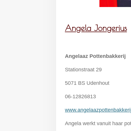
Angela Jongerius
Angelaaz Pottenbakkerij
Stationstraat 29
5071 BS Udenhout
06-12826813
www.angelaazpottenbakkerij
Angela werkt vanuit haar po