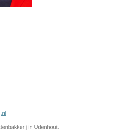
.nl
ttenbakkerij in Udenhout.